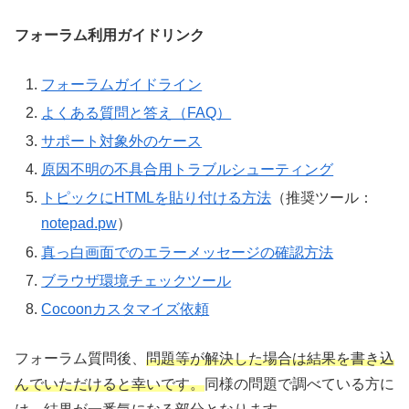
フォーラム利用ガイドリンク
フォーラムガイドライン
よくある質問と答え（FAQ）
サポート対象外のケース
原因不明の不具合用トラブルシューティング
トピックにHTMLを貼り付ける方法
（推奨ツール：
notepad.pw
）
真っ白画面でのエラーメッセージの確認方法
ブラウザ環境チェックツール
Cocoonカスタマイズ依頼
フォーラム質問後、
問題等が解決した場合は結果を書き込
んでいただけると幸いです。
同様の問題で調べている方に