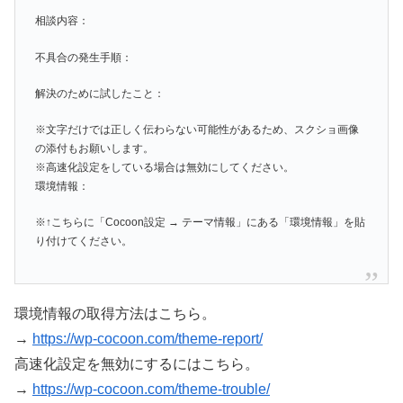
相談内容：
不具合の発生手順：
解決のために試したこと：
※文字だけでは正しく伝わらない可能性があるため、スクショ画像
の添付もお願いします。
※高速化設定をしている場合は無効にしてください。
環境情報：
※↑こちらに「Cocoon設定 → テーマ情報」にある「環境情報」を貼
り付けてください。
環境情報の取得方法はこちら。
→
https://wp-cocoon.com/theme-report/
高速化設定を無効にするにはこちら。
→
https://wp-cocoon.com/theme-trouble/