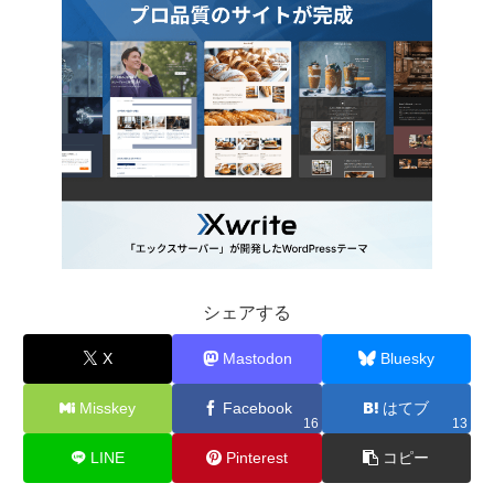
シェアする
X
Mastodon
Bluesky
Misskey
Facebook
はてブ
16
13
LINE
Pinterest
コピー