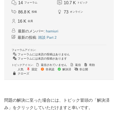
14
10.7 K
フォーラム
トピック
86.8 K
73
投稿
オンライン
16 K
会員
最新のメンバー:
hamiuri
最新の投稿:
雑談 Part 2
フォーラムアイコン:
フォーラムには未読の投稿はありません
フォーラムには未読の投稿があります
返信されていません
返信
有効
トピックアイコン:
人気
固定
非承認
解決済
非公開
クローズ
問題の解決に至った場合には、トピック冒頭の「解決済
み」をクリックしていただけますと幸いです。