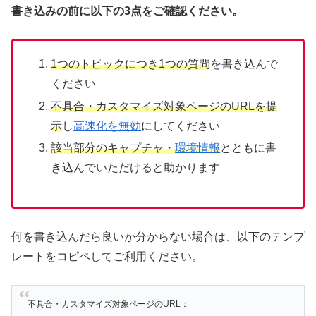
書き込みの前に以下の3点をご確認ください。
1つのトピックにつき1つの質問
を書き込んで
ください
不具合・カスタマイズ対象ページのURLを提
示
し
高速化を無効
にしてください
該当部分のキャプチャ・
環境情報
とともに書
き込んでいただけると助かります
何を書き込んだら良いか分からない場合は、以下のテンプ
レートをコピペしてご利用ください。
不具合・カスタマイズ対象ページのURL：