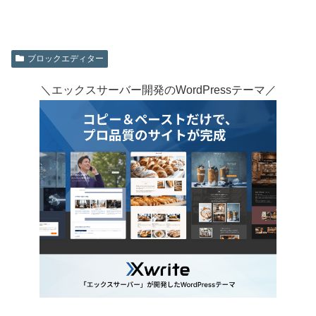
ブロックエディター
＼エックスサーバー開発のWordPressテーマ／