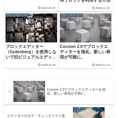
用ブロックを利用する方法
2024.02.25
2018.12.25
ブロックエディター
ブロックエディター
ブロックエディター
Cocoon 2.0でブロックエ
（Gutenberg）を使用しな
ディターを強化。新しい表
いで旧ビジュアルエディタ
現が可能に。
ーを利用する方法
2018.12.25
2019.11.14
Cocoon 2.0でブロックエディターを強
化。新しい表現が可能に。
エディターのタグ「チェックリスト形