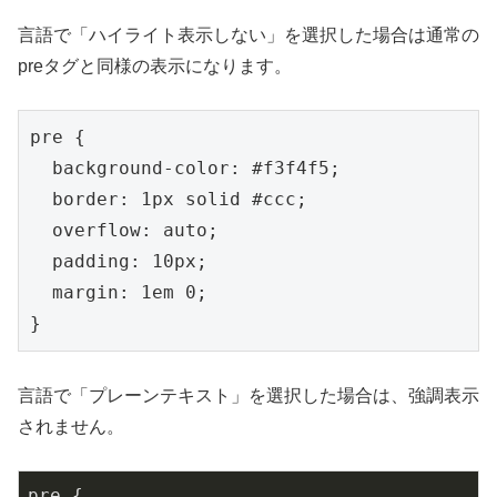
言語で「ハイライト表示しない」を選択した場合は通常の
preタグと同様の表示になります。
pre {

  background-color: #f3f4f5;

  border: 1px solid #ccc;

  overflow: auto;

  padding: 10px;

  margin: 1em 0;

}
言語で「プレーンテキスト」を選択した場合は、強調表示
されません。
pre {
