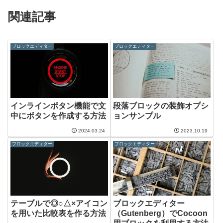
関連記事
ブロックエディター
ブロックエディター
インラインボタン機能で文
段落ブロックの装飾オプシ
中にボタンを作成する方法
ョンサンプル
2024.03.24
2023.10.19
ブロックエディター
ブロックエディター
テーブルで◎○△×アイコン
ブロックエディター
を用いた比較表を作る方法
（Gutenberg）でCocoon