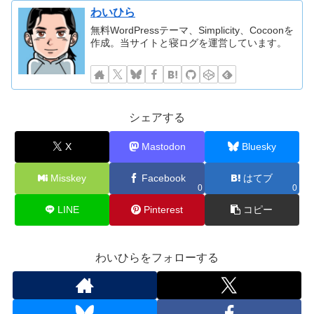
わいひら
無料WordPressテーマ、Simplicity、Cocoonを
作成。当サイトと寝ログを運営しています。
シェアする
X
Mastodon
Bluesky
Misskey
Facebook
はてブ
0
0
LINE
Pinterest
コピー
わいひらをフォローする