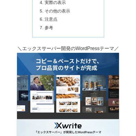
実際の表示
その他の表示
注意点
参考
＼エックスサーバー開発のWordPressテーマ／