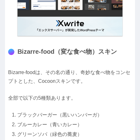
Bizarre-food（変な食べ物）スキン
Bizarre-foodは、その名の通り、奇妙な食べ物をコンセ
プトとした、Cocoonスキンです。
全部で以下の5種類あります。
ブラックバーガー（黒いハンバーガ）
ブルーカレー（青いカレー）
グリーンソバ（緑色の蕎麦）