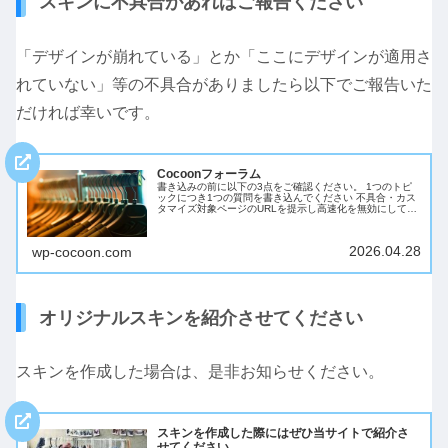
スキンに不具合があればご報告ください
「デザインが崩れている」とか「ここにデザインが適用さ
れていない」等の不具合がありましたら以下でご報告いた
だければ幸いです。
Cocoonフォーラム
書き込みの前に以下の3点をご確認ください。 1つのトピ
ックにつき1つの質問を書き込んでください 不具合・カス
タマイズ対象ページのURLを提示し高速化を無効にしてく
ださい 該当部分のキャプチャ・環境情報とともに書き込ん
でいただけると助かります...
2026.04.28
wp-cocoon.com
オリジナルスキンを紹介させてください
スキンを作成した場合は、是非お知らせください。
スキンを作成した際にはぜひ当サイトで紹介さ
せてください