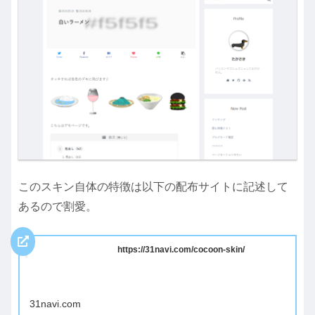
このスキン自体の特徴は以下の配布サイトに記述して
あるので割愛。
https://31navi.com/cocoon-skin/
31navi.com