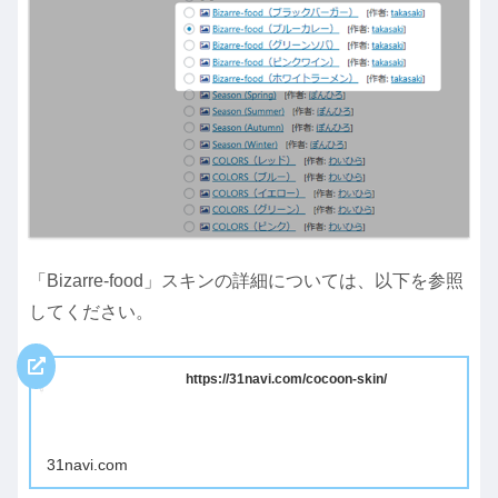
「Bizarre-food」スキンの詳細については、以下を参照
してください。
https://31navi.com/cocoon-skin/
31navi.com