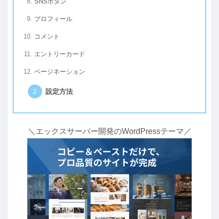
SNSボタン
プロフィール
コメント
エントリーカード
ページネーション
設定方法
＼エックスサーバー開発のWordPressテーマ／