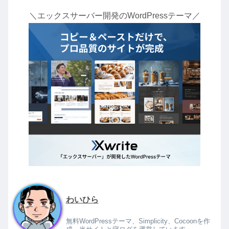
＼エックスサーバー開発のWordPressテーマ／
わいひら
無料WordPressテーマ、Simplicity、Cocoonを作