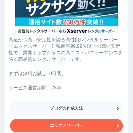
高速かつ高い安定性を誇る高性能レンタルサーバー
【エックスサーバー】稼働率99.99％以上の高い安定
性で、業界トップクラスの高コストパフォーマンスを
誇る高品質レンタルサーバーです。
まずは無料お試し10日間。
サービス運営期間：23年
ブログの作成方法
エックスサーバー