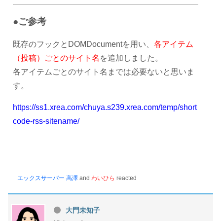
●ご参考
既存のフックと
DOMDocumentを用い、
各アイテム
（投稿）ごとのサイト名
を追加しました。
各アイテムごとのサイト名までは必要ないと思いま
す。
https://ss1.xrea.com/chuya.s239.xrea.com/temp/short
code-rss-sitename/
エックスサーバー 高澤
and
わいひら
reacted
大門未知子