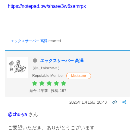
https://notepad.pw/share/3w6samrpx
エックスサーバー 高澤
reacted
エックスサーバー 高澤
(@s_takazawa)
Reputable Member
Moderator
結合: 2年前
投稿: 197
2026年1月15日 10:43
@chu-ya
さん
ご要望いただき、ありがとうございます！