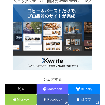
＼エックスサーバー開発のWordPressテーマ／
シェアする
X
Mastodon
Bluesky
Misskey
Facebook
はてブ
16
13