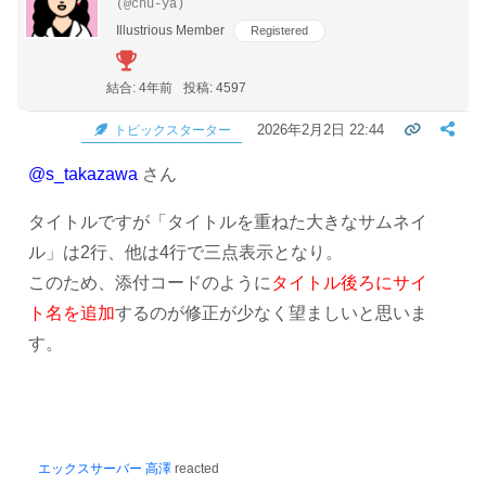
(@chu-ya)
Illustrious Member
Registered
結合: 4年前
投稿: 4597
2026年2月2日 22:44
トピックスターター
@s_takazawa
さん
タイトルですが「タイトルを重ねた大きなサムネイ
ル」は2行、他は4行で三点表示となり。
このため、添付コードのように
タイトル後ろにサイ
ト名を追加
するのが修正が少なく望ましいと思いま
す。
エックスサーバー 高澤
reacted