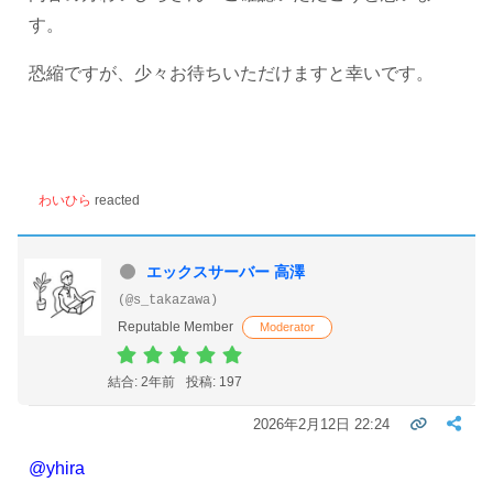
す。
恐縮ですが、少々お待ちいただけますと幸いです。
わいひら
reacted
エックスサーバー 高澤
(@s_takazawa)
Reputable Member
Moderator
結合: 2年前
投稿: 197
2026年2月12日 22:24
@yhira