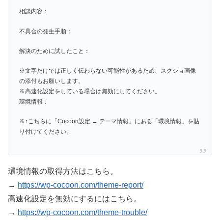
相談内容：
不具合の発生手順：
解決のために試したこと：
※文字だけでは正しく伝わらない可能性があるため、スクショ画像
の添付もお願いします。
※高速化設定をしている場合は無効にしてください。
環境情報：
※↑こちらに「Cocoon設定 → テーマ情報」にある「環境情報」を貼
り付けてください。
環境情報の取得方法はこちら。
→
https://wp-cocoon.com/theme-report/
高速化設定を無効にするにはこちら。
→
https://wp-cocoon.com/theme-trouble/