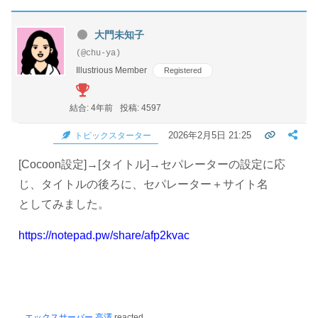
大門未知子
(@chu-ya)
Illustrious Member
Registered
結合: 4年前
投稿: 4597
2026年2月5日 21:25
トピックスターター
[Cocoon設定]→[タイトル]→
セパレーターの設定に応
じ、タイトルの後ろに、セパレーター＋サイト名
としてみました。
https://notepad.pw/share/afp2kvac
エックスサーバー 高澤
reacted