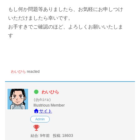
もし何か問題等ありましたら、お気軽にお申しつけ
いただけましたら幸いです。
お手すきでご確認のほど、よろしくお願いいたしま
す
わいひら
reacted
わいひら
(@yhira)
Illustrious Member
サイト
Admin
結合: 9年前
投稿: 18603