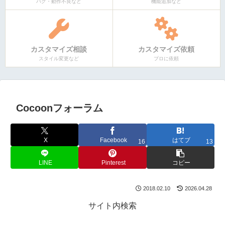
バグ・動作不良など
機能追加など
カスタマイズ相談
カスタマイズ依頼
スタイル変更など
プロに依頼
Cocoonフォーラム
X
Facebook
はてブ
16
13
LINE
Pinterest
コピー
2018.02.10
2026.04.28
サイト内検索