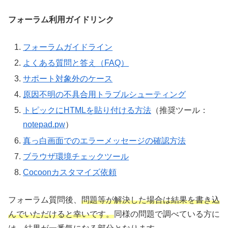
フォーラム利用ガイドリンク
フォーラムガイドライン
よくある質問と答え（FAQ）
サポート対象外のケース
原因不明の不具合用トラブルシューティング
トピックにHTMLを貼り付ける方法
（推奨ツール：
notepad.pw
）
真っ白画面でのエラーメッセージの確認方法
ブラウザ環境チェックツール
Cocoonカスタマイズ依頼
フォーラム質問後、
問題等が解決した場合は結果を書き込
んでいただけると幸いです。
同様の問題で調べている方に