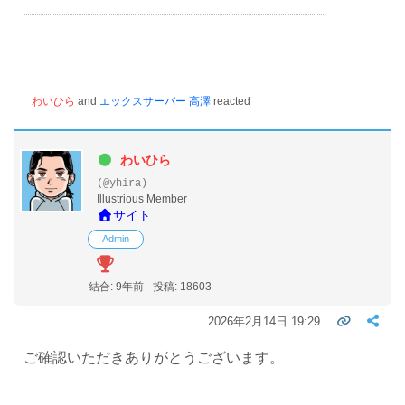
わいひら
and
エックスサーバー 高澤
reacted
わいひら
(@yhira)
Illustrious Member
サイト
Admin
結合: 9年前
投稿: 18603
2026年2月14日 19:29
ご確認いただきありがとうございます。