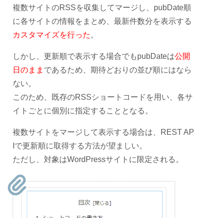
複数サイトのRSSを収集してマージし、pubDate順
に各サイトの情報をまとめ、最新件数分を表示する
カスタマイズを行った
。
しかし、更新順で表示する場合でもpubDateは
公開
日のまま
であるため、期待どおりの並び順にはなら
ない。
このため、既存のRSSショートコードを用い、各サ
イトごとに個別に指定することとなる。
複数サイトをマージして表示する場合は、REST AP
Iで更新順に取得する方法が望ましい。
ただし、対象はWordPressサイトに限定される。