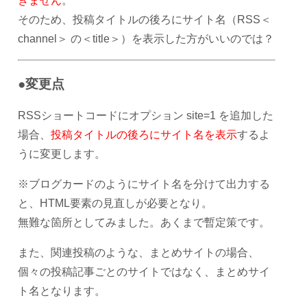
きません
。
そのため、投稿タイトルの後ろにサイト名（RSS＜
channel＞ の＜title＞）を表示した方がいいのでは？
●変更点
RSSショートコードにオプション site=1 を追加した
場合、
投稿タイトルの後ろにサイト名を表示
するよ
うに変更します。
※ブログカードのようにサイト名を分けて出力する
と、HTML要素の見直しが必要となり。
無難な箇所としてみました。あくまで暫定策です。
また、関連投稿のような、まとめサイトの場合、
個々の投稿記事ごとのサイトではなく、まとめサイ
ト名となります。