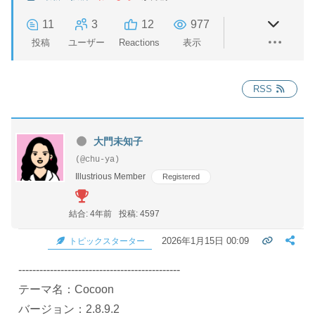
11
3
12
977
投稿
ユーザー
Reactions
表示
RSS
大門未知子
(@chu-ya)
Illustrious Member
Registered
結合: 4年前
投稿: 4597
2026年1月15日 00:09
トピックスターター
----------------------------------------------
テーマ名：Cocoon
バージョン：2.8.9.2