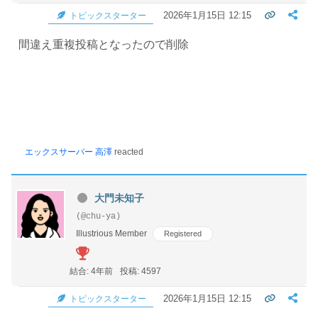
2026年1月15日 12:15
トピックスターター
間違え重複投稿となったので削除
エックスサーバー 高澤
reacted
大門未知子
(@chu-ya)
Illustrious Member
Registered
結合: 4年前
投稿: 4597
2026年1月15日 12:15
トピックスターター