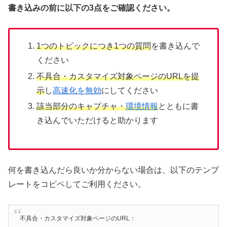
書き込みの前に以下の3点をご確認ください。
1つのトピックにつき1つの質問
を書き込んで
ください
不具合・カスタマイズ対象ページのURLを提
示
し
高速化を無効
にしてください
該当部分のキャプチャ・
環境情報
とともに書
き込んでいただけると助かります
何を書き込んだら良いか分からない場合は、以下のテンプ
レートをコピペしてご利用ください。
不具合・カスタマイズ対象ページのURL：