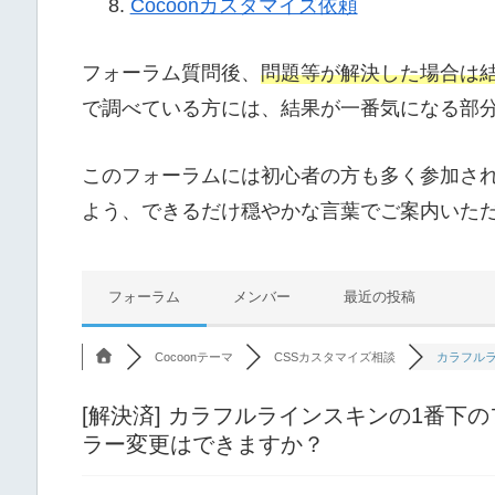
Cocoonカスタマイズ依頼
フォーラム質問後、
問題等が解決した場合は
で調べている方には、結果が一番気になる部
このフォーラムには初心者の方も多く参加さ
よう、できるだけ穏やかな言葉でご案内いた
フォーラム
メンバー
最近の投稿
Cocoonテーマ
CSSカスタマイズ相談
カラフルラ
[解決済]
カラフルラインスキンの1番下の
ラー変更はできますか？