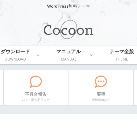
WordPress無料テーマ
ダウンロード
マニュアル
テーマ全般
DOWNLOAD
MANUAL
THEME
不具合報告
要望
バグ・動作不良など
機能追加など