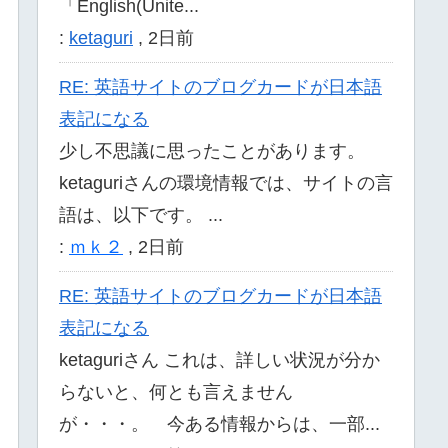
「English(Unite...
:
ketaguri
,
2日前
RE: 英語サイトのブログカードが日本語
表記になる
少し不思議に思ったことがあります。
ketaguriさんの環境情報では、サイトの言
語は、以下です。 ...
:
ｍｋ２
,
2日前
RE: 英語サイトのブログカードが日本語
表記になる
ketaguriさん これは、詳しい状況が分か
らないと、何とも言えません
が・・・。 今ある情報からは、一部...