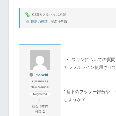
CSSカスタマイズ相談
最新の投稿
:
匿名
6年前
スキンについての質問
カラフルライン使用させ
maneki
(@maneki)
New Member
1番下のフッター部分や、
Registered
しょうか？
結合: 6年前
投稿: 2