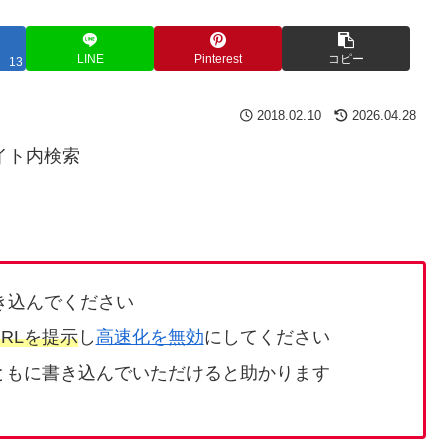
LINE
Pinterest
コピー
13
2018.02.10
2026.04.28
イト内検索
き込んでください
RLを提示
し
高速化を無効
にしてください
ともに書き込んでいただけると助かります