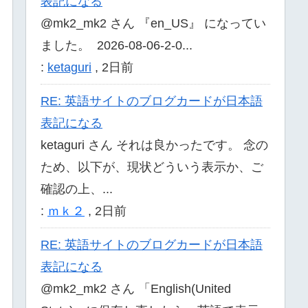
表記になる
@mk2_mk2 さん 『en_US』 になってい
ました。 2026-08-06-2-0...
:
ketaguri
,
2日前
RE: 英語サイトのブログカードが日本語
表記になる
ketaguri さん それは良かったです。 念の
ため、以下が、現状どういう表示か、ご
確認の上、...
:
ｍｋ２
,
2日前
RE: 英語サイトのブログカードが日本語
表記になる
@mk2_mk2 さん 「English(United