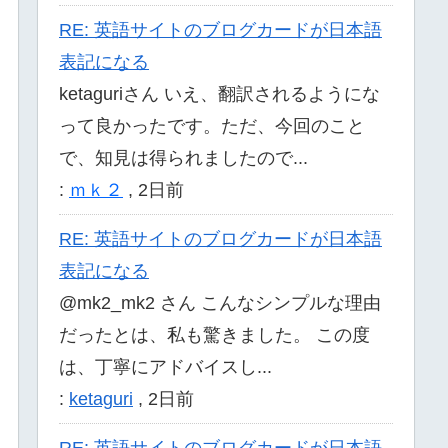
RE: 英語サイトのブログカードが日本語
表記になる
ketaguriさん いえ、翻訳されるようにな
って良かったです。ただ、今回のこと
で、知見は得られましたので...
:
ｍｋ２
,
2日前
RE: 英語サイトのブログカードが日本語
表記になる
@mk2_mk2 さん こんなシンプルな理由
だったとは、私も驚きました。 この度
は、丁寧にアドバイスし...
:
ketaguri
,
2日前
RE: 英語サイトのブログカードが日本語