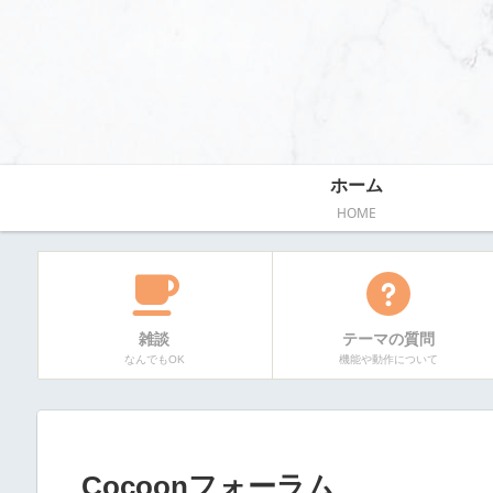
ホーム
HOME
雑談
テーマの質問
なんでもOK
機能や動作について
Cocoonフォーラム