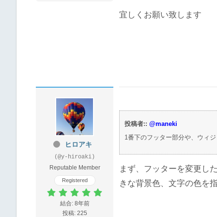
宜しくお願い致します
投稿者::
@maneki
1番下のフッター部分や、ウィ
ヒロアキ
(@y-hiroaki)
Reputable Member
まず、フッターを変更し
Registered
きな背景色、文字の色を指
結合: 8年前
投稿: 225