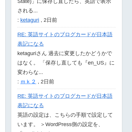
State)」に保存し直したら、英語で表示
される...
:
ketaguri
,
2日前
RE: 英語サイトのブログカードが日本語
表記になる
ketaguriさん 過去に変更したかどうかで
はなく。 「保存し直しても『en_US』に
変わらな...
:
ｍｋ２
,
2日前
RE: 英語サイトのブログカードが日本語
表記になる
英語の設定は、こちらの手順で設定して
います。 ＞WordPress側の設定を、