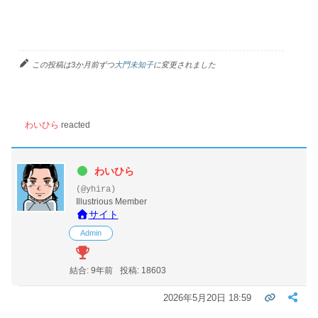
この投稿は3か月前ずつ
大門未知子
に変更されました
わいひら
reacted
わいひら
(@yhira)
Illustrious Member
サイト
Admin
結合: 9年前
投稿: 18603
2026年5月20日 18:59