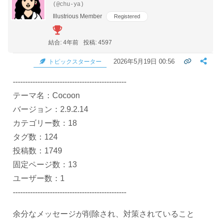
(@chu-ya)
Illustrious Member
Registered
結合: 4年前
投稿: 4597
2026年5月19日 00:56
トピックスターター
----------------------------------------------
テーマ名：Cocoon
バージョン：2.9.2.14
カテゴリー数：18
タグ数：124
投稿数：1749
固定ページ数：13
ユーザー数：1
----------------------------------------------
余分なメッセージが削除され、対策されていること