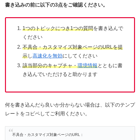
書き込みの前に以下の3点をご確認ください。
1つのトピックにつき1つの質問
を書き込んで
ください
不具合・カスタマイズ対象ページのURLを提
示
し
高速化を無効
にしてください
該当部分のキャプチャ・
環境情報
とともに書
き込んでいただけると助かります
何を書き込んだら良いか分からない場合は、以下のテンプ
レートをコピペしてご利用ください。
不具合・カスタマイズ対象ページのURL：