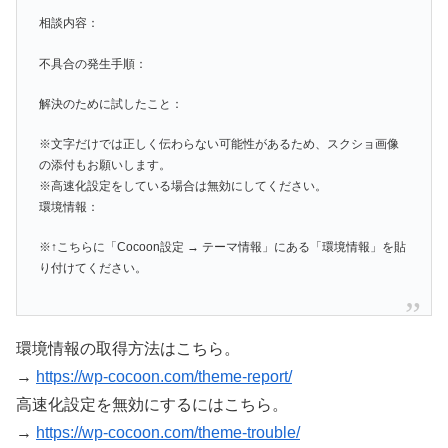
相談内容：
不具合の発生手順：
解決のために試したこと：
※文字だけでは正しく伝わらない可能性があるため、スクショ画像
の添付もお願いします。
※高速化設定をしている場合は無効にしてください。
環境情報：
※↑こちらに「Cocoon設定 → テーマ情報」にある「環境情報」を貼
り付けてください。
環境情報の取得方法はこちら。
→
https://wp-cocoon.com/theme-report/
高速化設定を無効にするにはこちら。
→
https://wp-cocoon.com/theme-trouble/