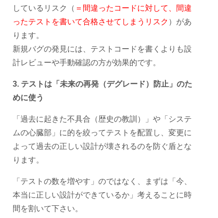
しているリスク（
＝間違ったコードに対して、間違
ったテストを書いて合格させてしまうリスク
）があ
ります。
新規バグの発見には、テストコードを書くよりも設
計レビューや手動確認の方が効果的です。
3. テストは「未来の再発（デグレード）防止」のた
めに使う
「過去に起きた不具合（歴史の教訓）」や「システ
ムの心臓部」に的を絞ってテストを配置し、変更に
よって過去の正しい設計が壊されるのを防ぐ盾とな
ります。
「テストの数を増やす」のではなく、まずは「今、
本当に正しい設計ができているか」考えることに時
間を割いて下さい。