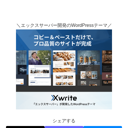
＼エックスサーバー開発のWordPressテーマ／
シェアする