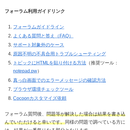
フォーラム利用ガイドリンク
フォーラムガイドライン
よくある質問と答え（FAQ）
サポート対象外のケース
原因不明の不具合用トラブルシューティング
トピックにHTMLを貼り付ける方法
（推奨ツール：
notepad.pw
）
真っ白画面でのエラーメッセージの確認方法
ブラウザ環境チェックツール
Cocoonカスタマイズ依頼
フォーラム質問後、
問題等が解決した場合は結果を書き込
んでいただけると幸いです。
同様の問題で調べている方に