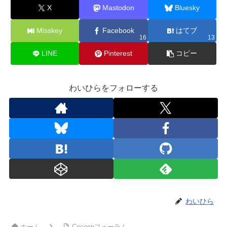
X
Mastodon
Bluesky
Misskey
Facebook
はてブ
16
13
LINE
Pinterest
コピー
わいひらをフォローする
わいひら
ホーム
Cocoonフォーラム