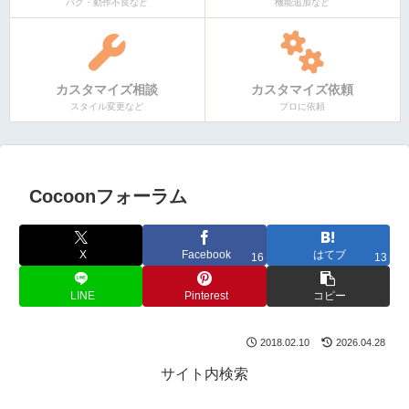
バグ・動作不良など
機能追加など
カスタマイズ相談
カスタマイズ依頼
スタイル変更など
プロに依頼
Cocoonフォーラム
X
Facebook
はてブ
16
13
LINE
Pinterest
コピー
2018.02.10
2026.04.28
サイト内検索