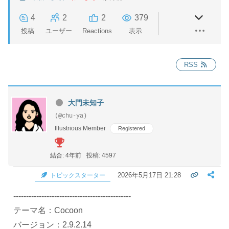
4
2
2
379
投稿
ユーザー
Reactions
表示
RSS
大門未知子
(@chu-ya)
Illustrious Member
Registered
結合: 4年前
投稿: 4597
2026年5月17日 21:28
トピックスターター
----------------------------------------------
テーマ名：Cocoon
バージョン：2.9.2.14