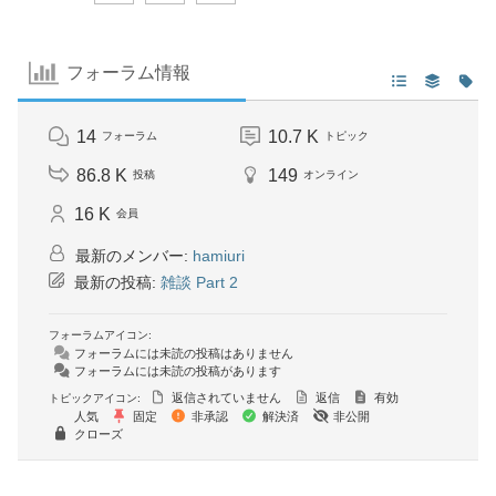
フォーラム情報
14
10.7 K
フォーラム
トピック
86.8 K
149
投稿
オンライン
16 K
会員
最新のメンバー:
hamiuri
最新の投稿:
雑談 Part 2
フォーラムアイコン:
フォーラムには未読の投稿はありません
フォーラムには未読の投稿があります
返信されていません
返信
有効
トピックアイコン:
人気
固定
非承認
解決済
非公開
クローズ