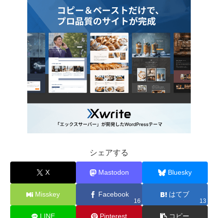
シェアする
X
Mastodon
Bluesky
Misskey
Facebook
はてブ
16
13
LINE
Pinterest
コピー