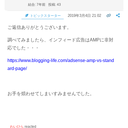
結合: 7年前
投稿: 43
2019年3月4日 21:02
トピックスターター
ご返信ありがとうございます。
調べてみましたら、インフィード広告はAMPに非対
応でした・・・
https://www.blogging-life.com/adsense-amp-vs-stand
ard-page/
お手を煩わせてしまいすみませんでした。
わいひら
reacted