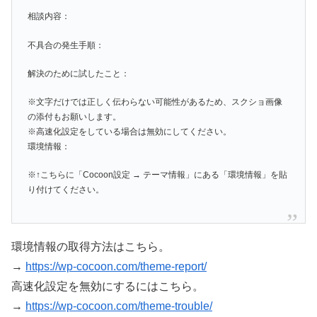
相談内容：
不具合の発生手順：
解決のために試したこと：
※文字だけでは正しく伝わらない可能性があるため、スクショ画像
の添付もお願いします。
※高速化設定をしている場合は無効にしてください。
環境情報：
※↑こちらに「Cocoon設定 → テーマ情報」にある「環境情報」を貼
り付けてください。
環境情報の取得方法はこちら。
→
https://wp-cocoon.com/theme-report/
高速化設定を無効にするにはこちら。
→
https://wp-cocoon.com/theme-trouble/