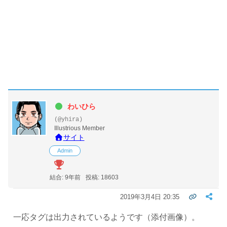
わいひら
(@yhira)
Illustrious Member
サイト
Admin
結合: 9年前
投稿: 18603
2019年3月4日 20:35
一応タグは出力されているようです（添付画像）。