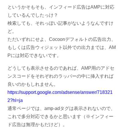
というかそもそも、インフィード広告はAMPに対応
しているんでしたっけ？
検索しても、それっぽい記事がないようなんですけ
ど。
ただいずれにせよ、Cocoonデフォルトの広告出力、
もしくは広告ウィジェット以外での出力までは、AM
Pには対応できないです。
どうしても表示させるのであれば、AMP用のアドセ
ンスコードをそれぞれのラッパーの中に挿入すれば
良いのかもしれません。
https://support.google.com/adsense/answer/718321
2?hl=ja
通常ページでは、amp-adタグは表示されないので、
これで多分対応できるかと思います（※インフィー
ド広告は無理かもだけど）。