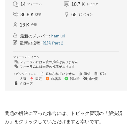
14
10.7 K
フォーラム
トピック
86.8 K
68
投稿
オンライン
16 K
会員
最新のメンバー:
hamiuri
最新の投稿:
雑談 Part 2
フォーラムアイコン:
フォーラムには未読の投稿はありません
フォーラムには未読の投稿があります
返信されていません
返信
有効
トピックアイコン:
人気
固定
非承認
解決済
非公開
クローズ
問題の解決に至った場合には、トピック冒頭の「解決済
み」をクリックしていただけますと幸いです。