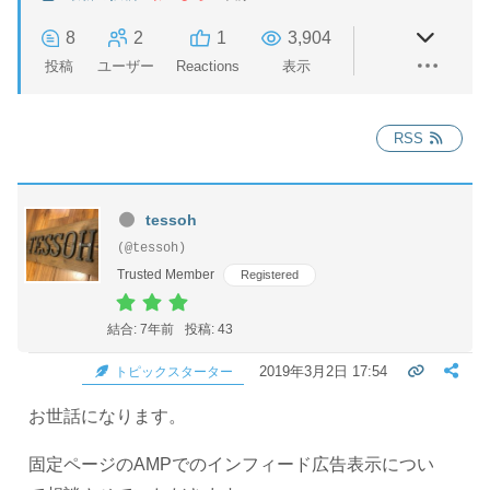
8
2
1
3,904
投稿
ユーザー
Reactions
表示
RSS
tessoh
(@tessoh)
Trusted Member
Registered
結合: 7年前
投稿: 43
2019年3月2日 17:54
トピックスターター
お世話になります。
固定ページのAMPでのインフィード広告表示につい