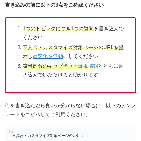
書き込みの前に以下の3点をご確認ください。
1つのトピックにつき1つの質問
を書き込んで
ください
不具合・カスタマイズ対象ページのURLを提
示
し
高速化を無効
にしてください
該当部分のキャプチャ・
環境情報
とともに書
き込んでいただけると助かります
何を書き込んだら良いか分からない場合は、以下のテンプ
レートをコピペしてご利用ください。
不具合・カスタマイズ対象ページのURL：