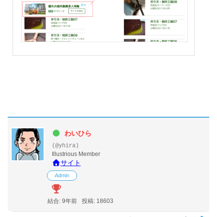
わいひら
(@yhira)
Illustrious Member
サイト
Admin
結合: 9年前
投稿: 18603