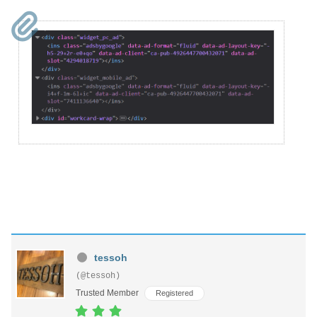
tessoh
(@tessoh)
Trusted Member
Registered