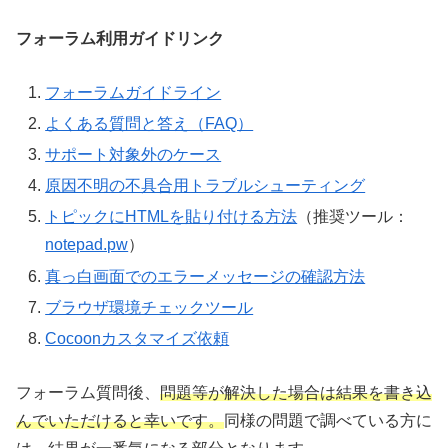
フォーラム利用ガイドリンク
フォーラムガイドライン
よくある質問と答え（FAQ）
サポート対象外のケース
原因不明の不具合用トラブルシューティング
トピックにHTMLを貼り付ける方法
（推奨ツール：
notepad.pw
）
真っ白画面でのエラーメッセージの確認方法
ブラウザ環境チェックツール
Cocoonカスタマイズ依頼
フォーラム質問後、
問題等が解決した場合は結果を書き込
んでいただけると幸いです。
同様の問題で調べている方に